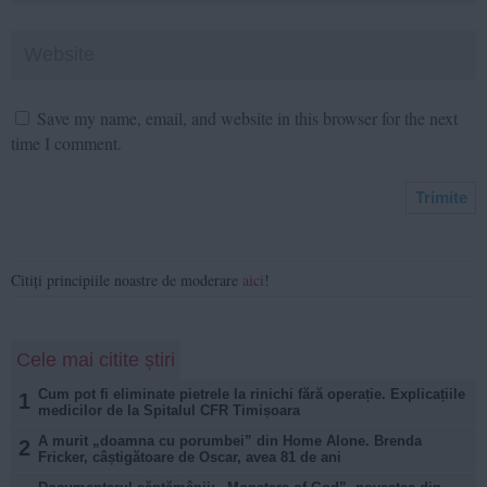
Save my name, email, and website in this browser for the next
time I comment.
Citiți principiile noastre de moderare
aici
!
Cele mai citite știri
Cum pot fi eliminate pietrele la rinichi fără operație. Explicațiile
1
medicilor de la Spitalul CFR Timișoara
A murit „doamna cu porumbei” din Home Alone. Brenda
2
Fricker, câștigătoare de Oscar, avea 81 de ani