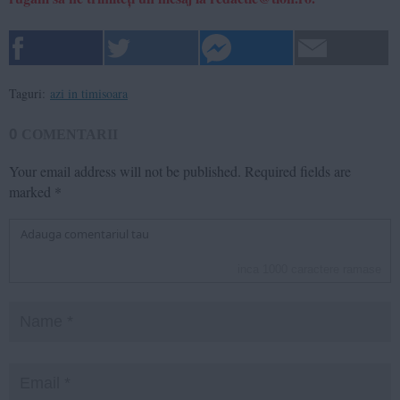
Taguri:
azi in timisoara
0
COMENTARII
Your email address will not be published.
Required fields are
marked
*
inca
1000
caractere ramase