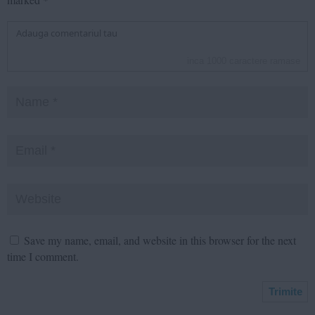
inca
1000
caractere ramase
Save my name, email, and website in this browser for the next
time I comment.