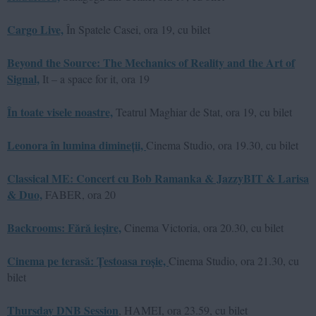
Cargo Live,
În Spatele Casei, ora 19, cu bilet
Beyond the Source: The Mechanics of Reality and the Art of
Signal,
It – a space for it, ora 19
În toate visele noastre,
Teatrul Maghiar de Stat, ora 19, cu bilet
Leonora în lumina dimineții,
Cinema Studio, ora 19.30, cu bilet
Classical ME: Concert cu Bob Ramanka & JazzyBIT & Larisa
& Duo,
FABER, ora 20
Backrooms: Fără ieșire,
Cinema Victoria, ora 20.30, cu bilet
Cinema pe terasă: Țestoasa roșie,
Cinema Studio, ora 21.30, cu
bilet
Thursday DNB Session
, HAMEI, ora 23.59, cu bilet