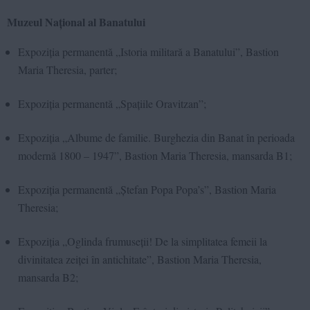
Muzeul Național al Banatului
Expoziția permanentă „Istoria militară a Banatului”, Bastion
Maria Theresia, parter;
Expoziția permanentă „Spațiile Oravitzan”;
Expoziția „Albume de familie. Burghezia din Banat în perioada
modernă 1800 – 1947”, Bastion Maria Theresia, mansarda B1;
Expoziția permanentă „Ștefan Popa Popa’s”, Bastion Maria
Theresia;
Expoziția „Oglinda frumuseții! De la simplitatea femeii la
divinitatea zeiței în antichitate”, Bastion Maria Theresia,
mansarda B2;