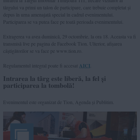
intrarea la Târgul Imobiliar Timișoara TIT, fiecare vizitator al
târgului va primi un talon de participare, care trebuie completat și
depus în urna amenajată special în cadrul evenimentului.
Participarea se va putea face pe toată perioada evenimentului.
Extragerea va avea duminică, 29 octombrie, la ora 18. Aceasta va fi
transmisă live pe pagina de Facebook Tion. Ulterior, afișarea
câștigătorilor se va face pe www.tion.ro.
AICI
Regulamentul integral poate fi accesat
.
Intrarea la târg este liberă, la fel și
participarea la tombolă!
Evenimentul este organizat de Tion, Agenda și Publitim.