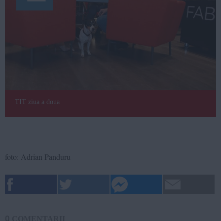
TIT ziua a doua
foto: Adrian Panduru
0
COMENTARII