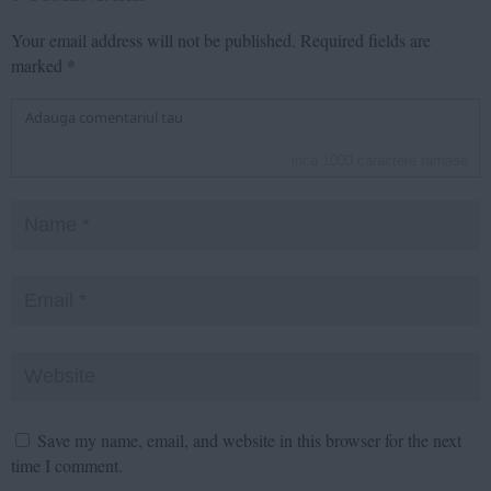
Your email address will not be published.
Required fields are
marked
*
inca
1000
caractere ramase
Save my name, email, and website in this browser for the next
time I comment.