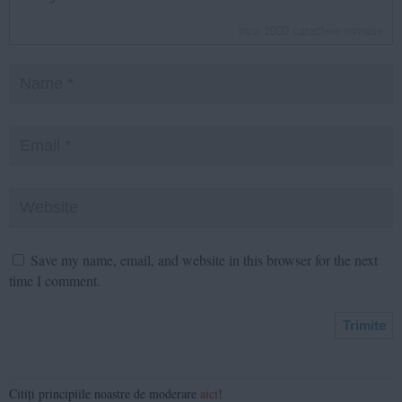
inca
1000
caractere ramase
Save my name, email, and website in this browser for the next
time I comment.
Citiți principiile noastre de moderare
aici
!