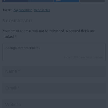
Taguri:
bogdanestilor
,
trafic inchis
5
COMENTARII
Your email address will not be published.
Required fields are
marked
*
inca
1000
caractere ramase