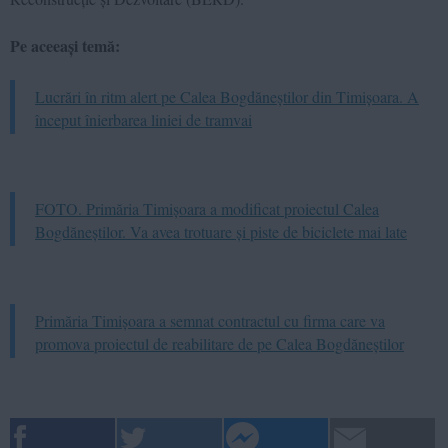
Pe aceeași temă:
Lucrări în ritm alert pe Calea Bogdăneștilor din Timișoara. A
început înierbarea liniei de tramvai
FOTO. Primăria Timișoara a modificat proiectul Calea
Bogdăneștilor. Va avea trotuare și piste de biciclete mai late
Primăria Timișoara a semnat contractul cu firma care va
promova proiectul de reabilitare de pe Calea Bogdăneștilor