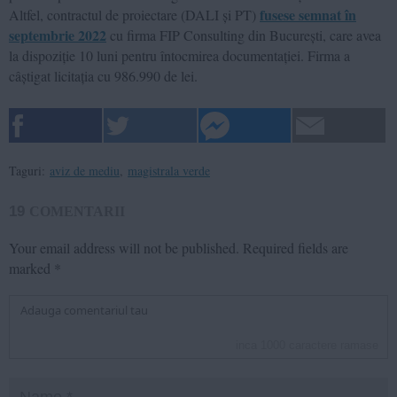
fusese semnat în
Altfel, contractul de proiectare (DALI și PT)
septembrie 2022
cu firma FIP Consulting din București, care avea
la dispoziție 10 luni pentru întocmirea documentației. Firma a
câștigat licitația cu 986.990 de lei.
Taguri:
aviz de mediu
,
magistrala verde
19
COMENTARII
Your email address will not be published.
Required fields are
marked
*
inca
1000
caractere ramase