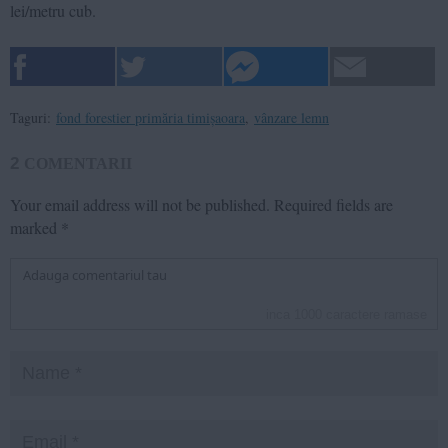
lei/metru cub.
Taguri:
fond forestier primăria timișaoara
,
vânzare lemn
2
COMENTARII
Your email address will not be published.
Required fields are
marked
*
inca
1000
caractere ramase