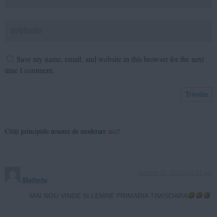
Save my name, email, and website in this browser for the next
time I comment.
Citiți principiile noastre de moderare
aici
!
October 29, 2024 at 6:52 pm
Mafiotu
MAI NOU VINDE SI LEMNE PRIMARIA TIMISOARA