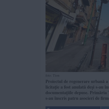
foto: Tion
Proiectul de regenerare urbană a 
licitație a fost anulată deși s-au în
documentațiile depuse. Primăria 
s-au înscris patru asocieri de firm