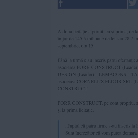
A doua licitație a pornit, ca și prima, de
în jur de 145,5 milioane de lei sau 28,7 m
septembrie, ora 15.
Până la urmă s-au înscris patru ofer
asocierea PORR CONSTRUCT (Leader) –
DESIGN (Leader) – LEMACONS – T
asocierea CORNELL’S FLOOR SRL 
CONSTRUCT.
PORR CONSTRUCT, pe cont propriu, și
și la prima licitație.
„Faptul că patru firme s-au înscris la l
Sunt încrezător că vom putea demara l