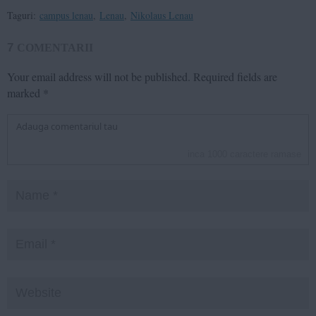
Taguri:
campus lenau
,
Lenau
,
Nikolaus Lenau
7
COMENTARII
Your email address will not be published.
Required fields are
marked
*
inca
1000
caractere ramase