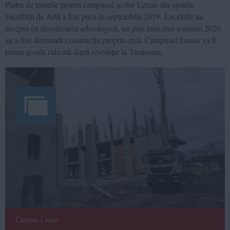
Piatra de temelie pentru campusul școlar Lenau din spatele
Facultății de Artă a fost pusă în septembrie 2019. Lucrările au
început cu descărcarea arheologică, iar prin luna mai a anului 2020
an a fost demarată construcția propriu-zisă. Campusul Lenau va fi
prima școală ridicată după revoluție la Timișoara.
Campus Lenau