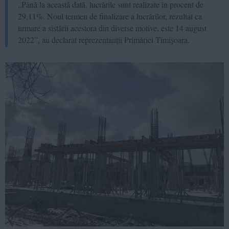
„Până la această dată, lucrările sunt realizate în procent de
29,11%. Noul termen de finalizare a lucrărilor, rezultat ca
urmare a sistării acestora din diverse motive, este 14 august
2022”, au declarat reprezentanții Primăriei Timișoara.