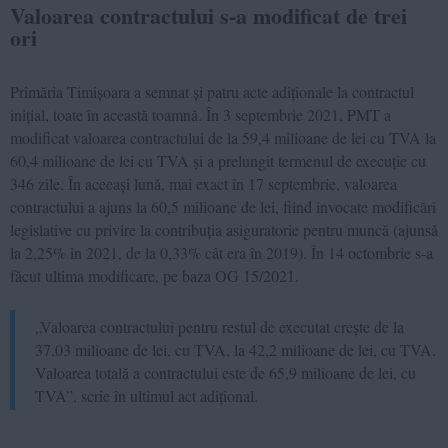
Valoarea contractului s-a modificat de trei
ori
Primăria Timișoara a semnat și patru acte adiționale la contractul
inițial, toate în această toamnă. În 3 septembrie 2021, PMT a
modificat valoarea contractului de la 59,4 milioane de lei cu TVA la
60,4 milioane de lei cu TVA și a prelungit termenul de execuție cu
346 zile. În aceeași lună, mai exact în 17 septembrie, valoarea
contractului a ajuns la 60,5 milioane de lei, fiind invocate modificări
legislative cu privire la contribuția asiguratorie pentru muncă (ajunsă
la 2,25% în 2021, de la 0,33% cât era în 2019). În 14 octombrie s-a
făcut ultima modificare, pe baza OG 15/2021.
„Valoarea contractului pentru restul de executat crește de la
37,03 milioane de lei, cu TVA, la 42,2 milioane de lei, cu TVA.
Valoarea totală a contractului este de 65,9 milioane de lei, cu
TVA”, scrie în ultimul act adițional.