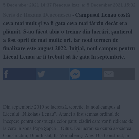
5 December 2021 14:37
Reactualizat la:
5 December 2021 15:32
Scris de Roxana Deaconescu
Campusul Lenau costă
-
ceva mai mult și va fi gata ceva mai târziu decât era
plănuit. S-au făcut abia o treime din lucrări, șantierul
a fost oprit de mai multe ori, iar noul termen de
finalizare este august 2022. Inițial, noul campus pentru
Liceul Lenau ar fi trebuit să fie gata în septembrie.
Din septembrie 2019 se lucrează, teoretic, la noul campus al
Liceului „Nikolaus Lenau”. Atunci a fost semnat ordinul de
începere pentru construcția celor patru clădiri care vor fi ridicate de
la zero în zona Popa Șapcă – Oituz. De lucrări se ocupă asocierea
Constructim, Dinu Instal, Ila Vorhaben și Alex-Dia Construct, în