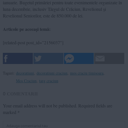
ianuarie. Bugetul primăriei pentru toate evenimentele organizate în
luna decembrie, inclusiv Târgul de Crăciun, Revelionul și
Revelionul Seniorilor, este de 850.000 de lei.
Articole pe aceeași temă:
[related-post post_id=”2156037″]
Taguri:
decoratiuni
,
decoratiuni craciun
,
mos craciu timisoara
,
Mos Craciun
,
targ craciun
0
COMENTARII
Your email address will not be published.
Required fields are
marked
*