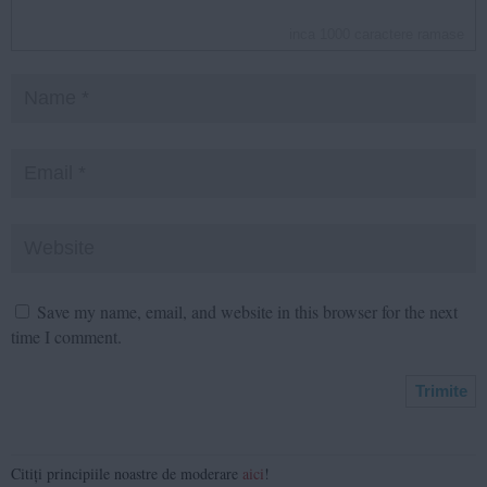
inca
1000
caractere ramase
Save my name, email, and website in this browser for the next
time I comment.
Citiți principiile noastre de moderare
aici
!