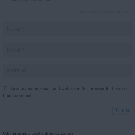
inca
1000
caractere ramase
Save my name, email, and website in this browser for the next
time I comment.
Citiți principiile noastre de moderare
aici
!