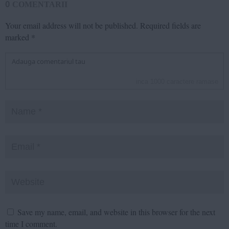
0
COMENTARII
Your email address will not be published.
Required fields are
marked
*
inca
1000
caractere ramase
Save my name, email, and website in this browser for the next
time I comment.