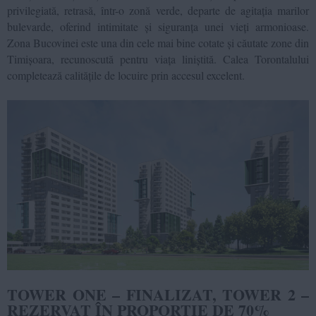
privilegiată, retrasă, într-o zonă verde, departe de agitația marilor
bulevarde, oferind intimitate și siguranța unei vieți armonioase.
Zona Bucovinei este una din cele mai bine cotate și căutate zone din
Timișoara, recunoscută pentru viața liniștită. Calea Torontalului
completează calitățile de locuire prin accesul excelent.
TOWER ONE – FINALIZAT, TOWER 2 –
REZERVAT ÎN PROPORȚIE DE 70%