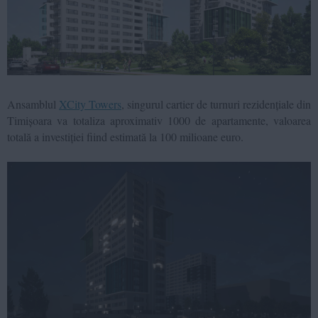
Ansamblul
XCity Towers
, singurul cartier de turnuri rezidențiale din
Timișoara va totaliza aproximativ 1000 de apartamente, valoarea
totală a investiției fiind estimată la 100 milioane euro.