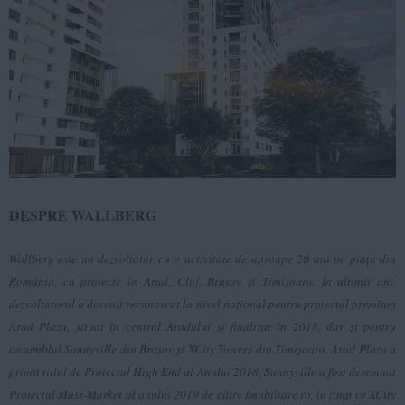
DESPRE WALLBERG
Wallberg este un dezvoltator cu o activitate de aproape 20 ani pe piața din
România, cu proiecte în Arad, Cluj, Brașov și Timișoara. În ultimii ani,
dezvoltatorul a devenit recunoscut la nivel național pentru proiectul premium
Arad Plaza
, situat în centrul Aradului și finalizat în 2018, dar și pentru
ansamblul
Sunnyville
din Brașov și
XCity Towers
din Timișoara. Arad Plaza a
primit titlul de Proiectul High End al Anului 2018, Sunnyville a fost desemnat
Proiectul Mass-Market al anului 2019 de către Imobiliare.ro, în timp ce XCity