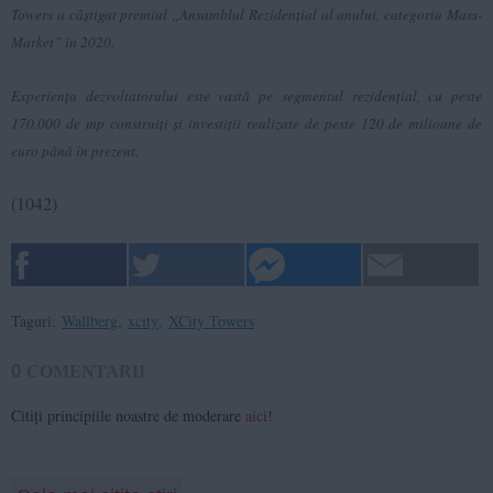
Towers a câștigat premiul „Ansamblul Rezidențial al anului, categoria Mass-
Market” în 2020.
Experiența dezvoltatorului este vastă pe segmentul rezidențial, cu peste
170.000 de mp construiți și investiții realizate de peste 120 de milioane de
euro până în prezent.
(1042)
Taguri:
Wallberg
,
xcity
,
XCity Towers
0
COMENTARII
Citiți principiile noastre de moderare
aici
!