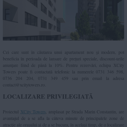
Cei care sunt în căutarea unui apartament nou și modern, pot
beneficia în perioada de lansare de prețuri speciale, discount-urile
anunțare fiind de până la 10%.
Pentru rezervări, echipa XCity
Towers poate fi contactată telefonic la numerele 0731 346 598,
0736 204 204, 0731 349 459 sau prin email la adresa
contact@xcitytowers.ro.
LOCALIZARE PRIVILEGIATĂ
Proiectul
XCity Towers
, amplasat pe Strada Marin Constantin, are
avantajul de a se afla la câteva minute de principalele zone de
atracție ale orașului și de a se bucura, în același timp, de o localizare