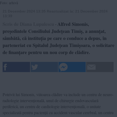
Foto: arhivă
21 December 2024 13:35
Reactualizat la:
21 December 2024
13:39
Scris de Diana Lupulescu
Alfred Simonis,
-
președintele Consiliului Județean Timiș, a anunțat,
sâmbătă, că instituția pe care o conduce a depus, în
parteneriat cu Spitalul Județean Timișoara, o solicitare
de finanțare pentru un nou corp de clădire.
Potrivit lui Simonis, viitoarea clădire va include un centru de neuro-
radiologie intervențională, unul de chirurgie endovasculară
periferică, un centru de cardiologie intervențională, o unitate
specializată pentru pacienții cu accident vascular cerebral, un centru