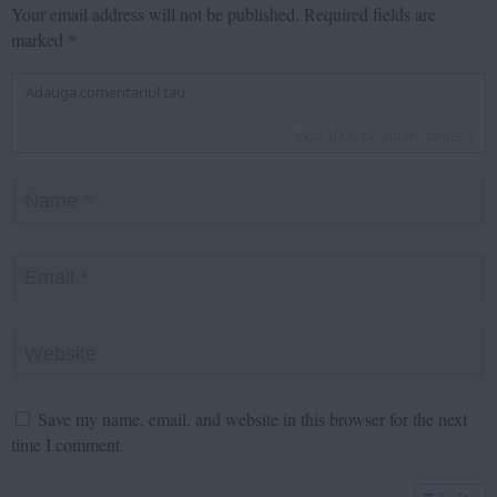
Your email address will not be published.
Required fields are
marked
*
inca
1000
caractere ramase
Save my name, email, and website in this browser for the next
time I comment.