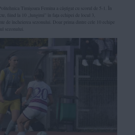
Politehnica Timișoara Femina a câștigat cu scorul de 5-1. În
e, fiind la 10 „lungimi” în fața echipei de locul 3,
inte de încheierea sezonului. Doar prima dintre cele 10 echipe
lul sezonului.