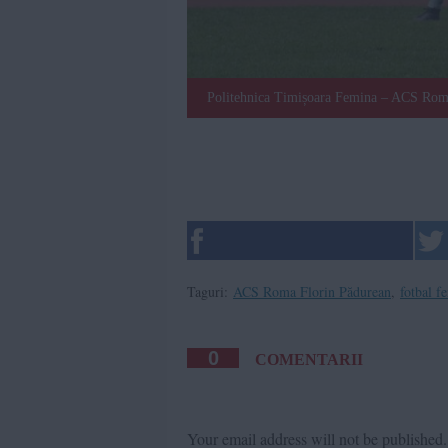
Politehnica Timișoara Femina – ACS Rom
Taguri:
ACS Roma Florin Pădurean
,
fotbal f
0
COMENTARII
Your email address will not be published.