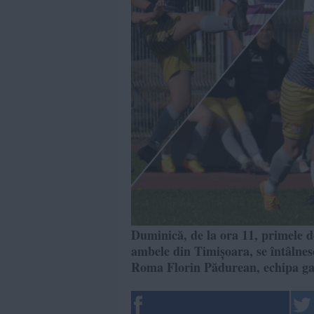
Duminică, de la ora 11, primele do
ambele din Timișoara, se întâlnes
Roma Florin Pădurean, echipa gaz