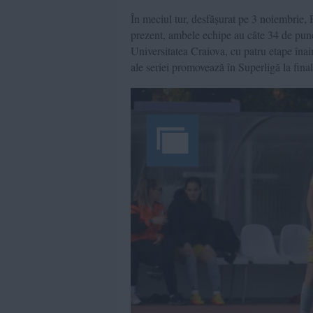
În meciul tur, desfășurat pe 3 noiembrie, 
prezent, ambele echipe au câte 34 de punct
Universitatea Craiova, cu patru etape îna
ale seriei promovează în Superligă la fina