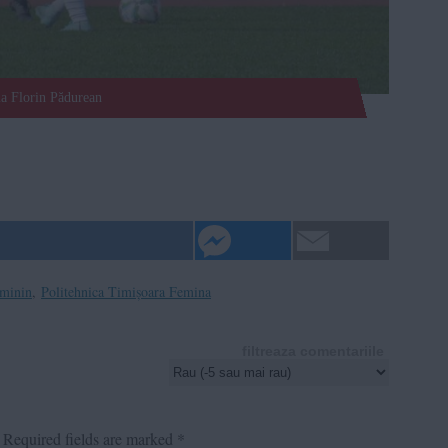
a Florin Pădurean
eminin
,
Politehnica Timișoara Femina
filtreaza comentariile
Required fields are marked
*