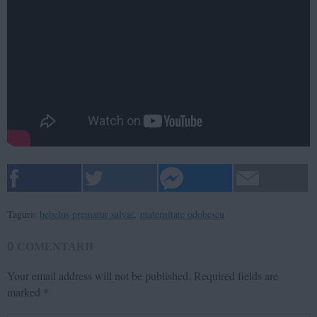
Taguri:
bebelus prematur salvat
,
maternitate odobescu
0
COMENTARII
Your email address will not be published.
Required fields are
marked
*