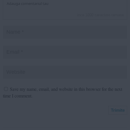
inca
1000
caractere ramase
Save my name, email, and website in this browser for the next
time I comment.