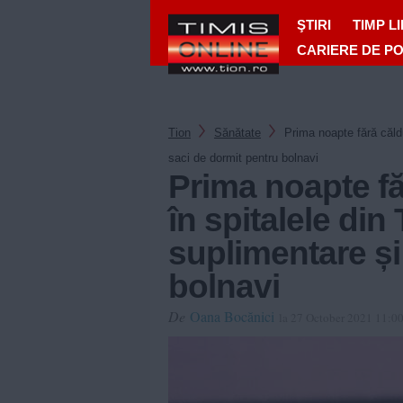
ŞTIRI
TIMP L
CARIERE DE P
Tion
Sănătate
Prima noapte fără căldu
saci de dormit pentru bolnavi
Prima noapte fă
în spitalele din
suplimentare și
bolnavi
De
Oana Bocănici
la 27 October 2021 11:0