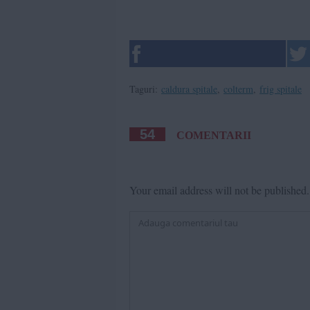
Taguri:
caldura spitale
,
colterm
,
frig spitale
54
COMENTARII
Your email address will not be published.