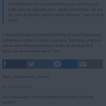
este înrădăcinată într-o prejudecată bazată pe mitul că această
boală, cancerul pulmonar, este o «boală a fumătorului». Nu este
așa. Dacă ai plămâni, poți face cancer pulmonar”, spun cei de la
FABC.
Cancerul pulmonar este cel mai frecvent tip de cancer diagnosticat
în România, cu peste 12 mii de cazuri anual. Din păcate, pentru că
este un cancer diagnosticat târziu și în faze în care nu poate fi
operat, rata de mortalitate este de 75%.
Taguri:
cancer pulmonar
,
fumatori
0
COMENTARII
Your email address will not be published.
Required fields are
marked
*