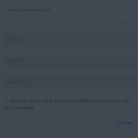
inca
1000
caractere ramase
Save my name, email, and website in this browser for the next
time I comment.