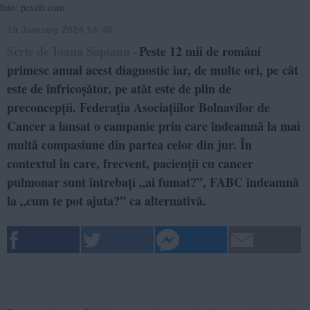
foto: pexels.com
19 January 2024 14:40
Scris de Ioana Sapianu
Peste 12 mii de români
-
primesc anual acest diagnostic iar, de multe ori, pe cât
este de înfricoșător, pe atât este de plin de
preconcepții. Federația Asociațiilor Bolnavilor de
Cancer a lansat o campanie prin care îndeamnă la mai
multă compasiune din partea celor din jur. În
contextul în care, frecvent, pacienții cu cancer
pulmonar sunt întrebați „ai fumat?”, FABC îndeamnă
la „cum te pot ajuta?” ca alternativă.