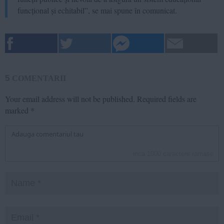
funcțional și echitabil”, se mai spune în comunicat.
5
COMENTARII
Your email address will not be published.
Required fields are
marked
*
inca
1000
caractere ramase