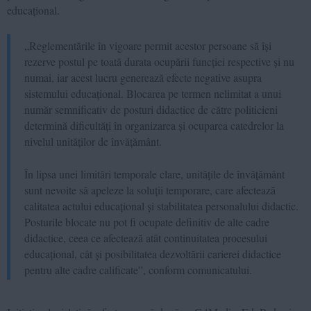
educațional.
„Reglementările în vigoare permit acestor persoane să își
rezerve postul pe toată durata ocupării funcției respective și nu
numai, iar acest lucru generează efecte negative asupra
sistemului educațional. Blocarea pe termen nelimitat a unui
număr semnificativ de posturi didactice de către politicieni
determină dificultăți în organizarea și ocuparea catedrelor la
nivelul unităților de învățământ.
În lipsa unei limitări temporale clare, unitățile de învățământ
sunt nevoite să apeleze la soluții temporare, care afectează
calitatea actului educațional și stabilitatea personalului didactic.
Posturile blocate nu pot fi ocupate definitiv de alte cadre
didactice, ceea ce afectează atât continuitatea procesului
educațional, cât și posibilitatea dezvoltării carierei didactice
pentru alte cadre calificate”, conform comunicatului.