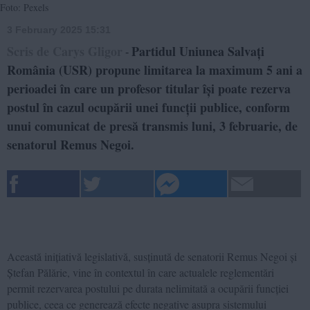
Foto: Pexels
3 February 2025 15:31
Scris de Carys Gligor
Partidul Uniunea Salvați
-
România (USR) propune limitarea la maximum 5 ani a
perioadei în care un profesor titular își poate rezerva
postul în cazul ocupării unei funcții publice, conform
unui comunicat de presă transmis luni, 3 februarie, de
senatorul Remus Negoi.
Această inițiativă legislativă, susținută de senatorii Remus Negoi și
Ștefan Pălărie, vine în contextul în care actualele reglementări
permit rezervarea postului pe durata nelimitată a ocupării funcției
publice, ceea ce generează efecte negative asupra sistemului