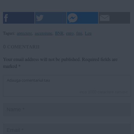
Taguri:
apreciere
,
ascensiune
,
BNR
,
euro
,
fmi
,
Leu
0
COMENTARII
Your email address will not be published.
Required fields are
marked
*
inca
1000
caractere ramase