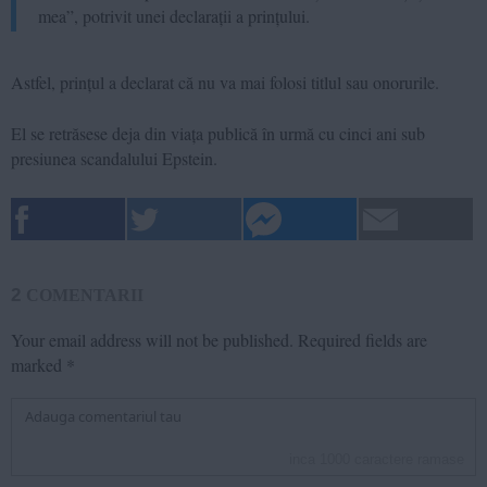
mea”, potrivit unei declarații a prințului.
Astfel, prințul a declarat că nu va mai folosi titlul sau onorurile.
El se retrăsese deja din viața publică în urmă cu cinci ani sub
presiunea scandalului Epstein.
2
COMENTARII
Your email address will not be published.
Required fields are
marked
*
inca
1000
caractere ramase