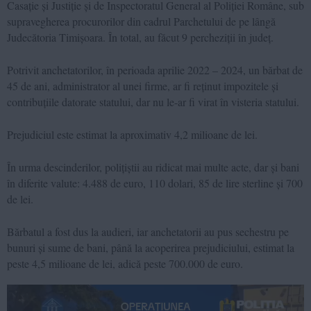
Casație și Justiție și de Inspectoratul General al Poliției Române, sub
supravegherea procurorilor din cadrul Parchetului de pe lângă
Judecătoria Timișoara. În total, au făcut 9 percheziții în județ.
Potrivit anchetatorilor, în perioada aprilie 2022 – 2024, un bărbat de
45 de ani, administrator al unei firme, ar fi reținut impozitele și
contribuțiile datorate statului, dar nu le-ar fi virat în visteria statului.
Prejudiciul este estimat la aproximativ 4,2 milioane de lei.
În urma descinderilor, polițiștii au ridicat mai multe acte, dar și bani
în diferite valute: 4.488 de euro, 110 dolari, 85 de lire sterline și 700
de lei.
Bărbatul a fost dus la audieri, iar anchetatorii au pus sechestru pe
bunuri și sume de bani, până la acoperirea prejudiciului, estimat la
peste 4,5 milioane de lei, adică peste 700.000 de euro.
Video