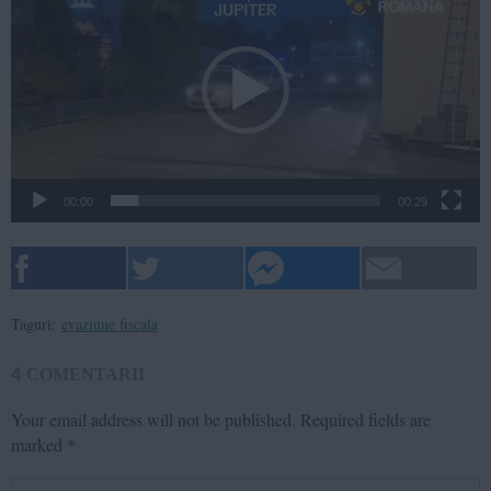
Player
00:00
00:29
Taguri:
evaziune fiscala
4
COMENTARII
Your email address will not be published.
Required fields are
marked
*