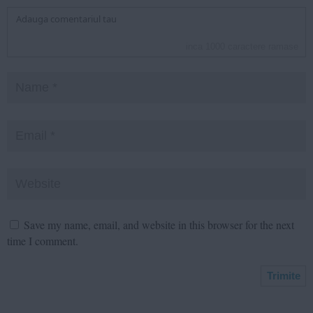
inca
1000
caractere ramase
Save my name, email, and website in this browser for the next
time I comment.