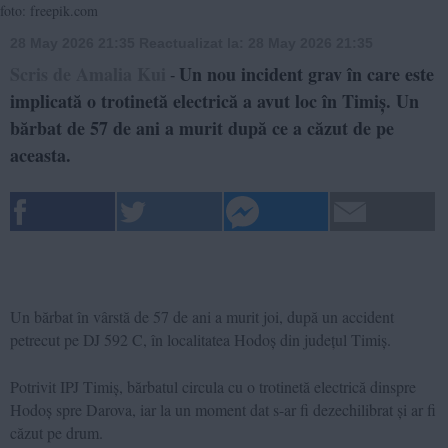
foto: freepik.com
28 May 2026 21:35
Reactualizat la:
28 May 2026 21:35
Scris de Amalia Kui
Un nou incident grav în care este
-
implicată o trotinetă electrică a avut loc în Timiș. Un
bărbat de 57 de ani a murit după ce a căzut de pe
aceasta.
Un bărbat în vârstă de 57 de ani a murit joi, după un accident
petrecut pe DJ 592 C, în localitatea Hodoș din județul Timiș.
Potrivit IPJ Timiș, bărbatul circula cu o trotinetă electrică dinspre
Hodoș spre Darova, iar la un moment dat s-ar fi dezechilibrat și ar fi
căzut pe drum.