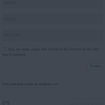
Save my name, email, and website in this browser for the next
time I comment.
Citiți principiile noastre de moderare
aici
!
May 29, 2026 at 12:39 am