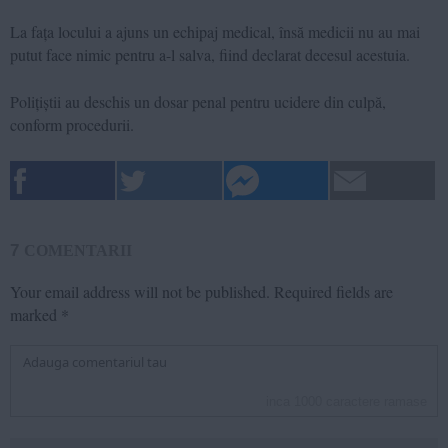
La fața locului a ajuns un echipaj medical, însă medicii nu au mai
putut face nimic pentru a-l salva, fiind declarat decesul acestuia.
Polițiștii au deschis un dosar penal pentru ucidere din culpă,
conform procedurii.
7
COMENTARII
Your email address will not be published.
Required fields are
marked
*
inca
1000
caractere ramase