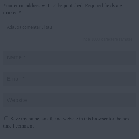
Your email address will not be published.
Required fields are
marked
*
inca
1000
caractere ramase
Save my name, email, and website in this browser for the next
time I comment.