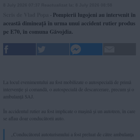
8 July 2026 07:37
Reactualizat la:
8 July 2026 08:58
Scris de Vlad Popa
Pompierii lugojeni au intervenit în
-
această dimineață în urma unui accident rutier produs
pe E70, în comuna Găvojdia.
La locul evenimentului au fost mobilizate o autospecială de primă
intervenție și comandă, o autospecială de descarcerare, precum și o
ambulanță SAJ.
În accidentul rutier au fost implicate o mașină și un autotren, în care
se aflau doar conducătorii auto.
„Conducătorul autoturismului a fost preluat de către ambulanța