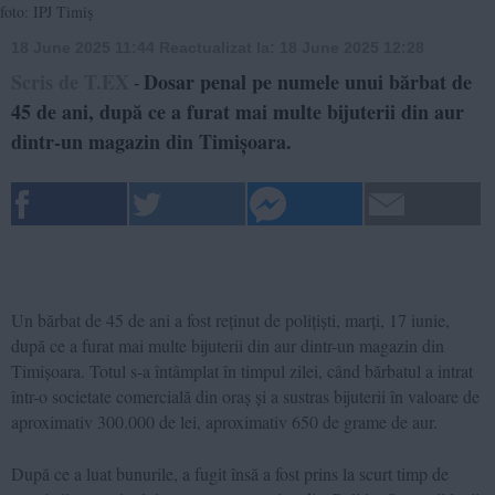
foto: IPJ Timiș
18 June 2025 11:44
Reactualizat la:
18 June 2025 12:28
Scris de T.EX
Dosar penal pe numele unui bărbat de
-
45 de ani, după ce a furat mai multe bijuterii din aur
dintr-un magazin din Timișoara.
Un bărbat de 45 de ani a fost reținut de polițiști, marți, 17 iunie,
după ce a furat mai multe bijuterii din aur dintr-un magazin din
Timișoara. Totul s-a întâmplat în timpul zilei, când bărbatul a intrat
într-o societate comercială din oraș și a sustras bijuterii în valoare de
aproximativ 300.000 de lei, aproximativ 650 de grame de aur.
După ce a luat bunurile, a fugit însă a fost prins la scurt timp de