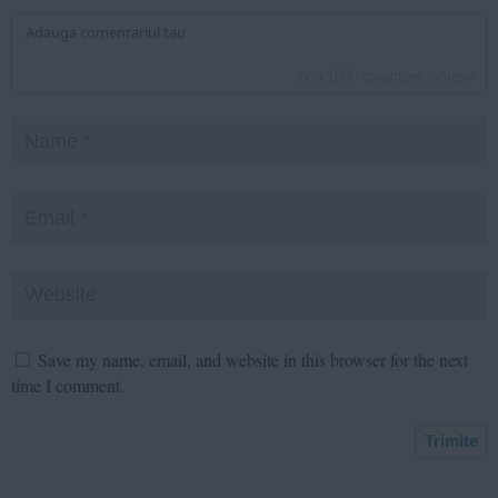
inca
1000
caractere ramase
Save my name, email, and website in this browser for the next
time I comment.