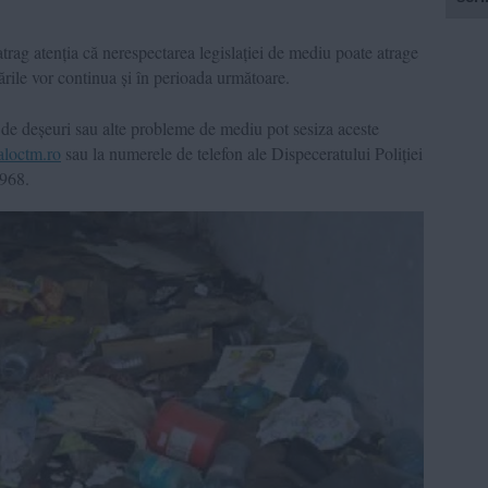
trag atenția că nerespectarea legislației de mediu poate atrage
cările vor continua și în perioada următoare.
 de deșeuri sau alte probleme de mediu pot sesiza aceste
aloctm.ro
sau la numerele de telefon ale Dispeceratului Poliției
.968.