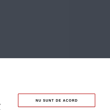
NU SUNT DE ACORD
P