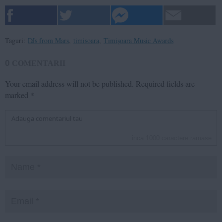
Taguri:
DJs from Mars
,
timisoara
,
Timișoara Music Awards
0
COMENTARII
Your email address will not be published.
Required fields are
marked
*
inca
1000
caractere ramase