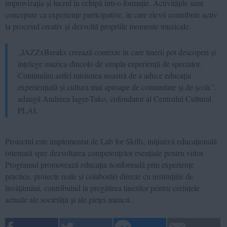
improvizația și lucrul în echipă într-o formație. Activitățile sunt
concepute ca experiențe participative, în care elevii contribuie activ
la procesul creativ și dezvoltă propriile momente muzicale.
„JAZZxBreaks creează contexte în care tinerii pot descoperi și
înțelege muzica dincolo de simpla experiență de spectator.
Continuăm astfel misiunea noastră de a aduce educația
experiențială și cultura mai aproape de comunitate și de școli.”,
adaugă Andreea Iager-Tako, cofondator al Centrului Cultural
PLAI.
Proiectul este implementat de Lab for Skills, inițiativă educațională
orientată spre dezvoltarea competențelor esențiale pentru viitor.
Programul promovează educația nonformală prin experiențe
practice, proiecte reale și colaborări directe cu instituțiile de
învățământ, contribuind la pregătirea tinerilor pentru cerințele
actuale ale societății și ale pieței muncii.