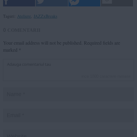
Taguri:
Ateliere
,
JAZZxBreaks
0
COMENTARII
Your email address will not be published.
Required fields are
marked
*
inca
1000
caractere ramase