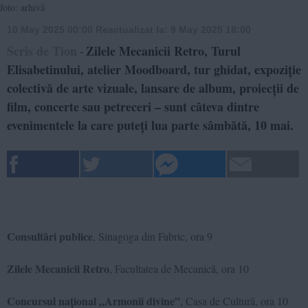
foto: arhivă
10 May 2025 00:00
Reactualizat la:
9 May 2025 18:00
Scris de Tion
Zilele Mecanicii Retro, Turul
-
Elisabetinului, atelier Moodboard, tur ghidat, expoziție
colectivă de arte vizuale, lansare de album, proiecții de
film, concerte sau petreceri – sunt câteva dintre
evenimentele la care puteți lua parte sâmbătă, 10 mai.
Consultări publice
, Sinagoga din Fabric, ora 9
Zilele Mecanicii Retro
, Facultatea de Mecanică, ora 10
Concursul național „Armonii divine”
, Casa de Cultură, ora 10