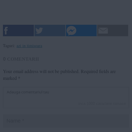
Taguri:
azi in timisoara
0
COMENTARII
Your email address will not be published.
Required fields are
marked
*
inca
1000
caractere ramase