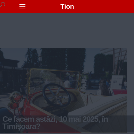
Tion
Ce facem astăzi, 10 mai 2025, în
Timișoara?