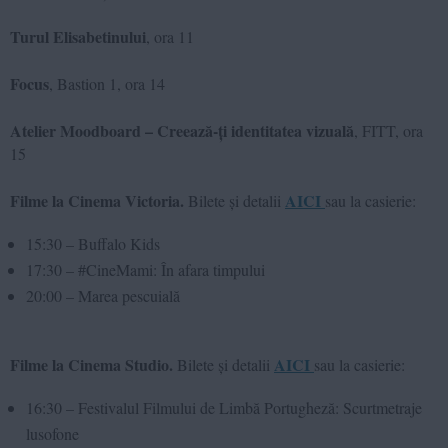
Turul Elisabetinului
, ora 11
Focus
, Bastion 1, ora 14
Atelier Moodboard – Creează-ți identitatea vizuală
, FITT, ora
15
Filme la Cinema Victoria.
AICI
Bilete și detalii
sau la casierie:
15:30 – Buffalo Kids
17:30 – #CineMami: În afara timpului
20:00 – Marea pescuială
Filme la Cinema Studio.
AICI
Bilete și detalii
sau la casierie:
16:30 – Festivalul Filmului de Limbă Portugheză: Scurtmetraje
lusofone