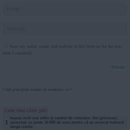
Save my name, email, and website in this browser for the next
time I comment.
Citiți principiile noastre de moderare
aici
!
Cele mai citite știri
Ieșeau mult mai ieftin la centrul de colectare. Doi ghirozeni,
1
amendați cu peste 10.000 de euro pentru că au aruncat molozul
lângă cimitir