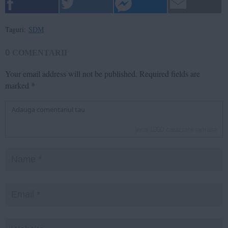
Taguri:
SDM
0
COMENTARII
Your email address will not be published.
Required fields are
marked
*
inca
1000
caractere ramase