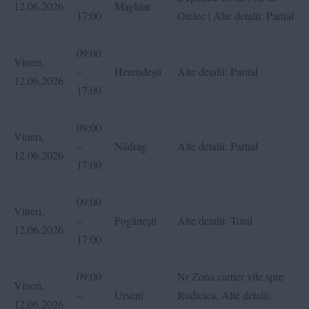
12.06.2026
Maghiar
17:00
Otelec | Alte detalii: Partial
09:00
Vineri,
–
Herendești
Alte detalii: Partial
12.06.2026
17:00
09:00
Vineri,
–
Nădrag
Alte detalii: Partial
12.06.2026
17:00
09:00
Vineri,
–
Pogănești
Alte detalii: Total
12.06.2026
17:00
09:00
Nr Zona cartier vile spre
Vineri,
–
Urseni
Rudicica, Alte detalii:
12.06.2026