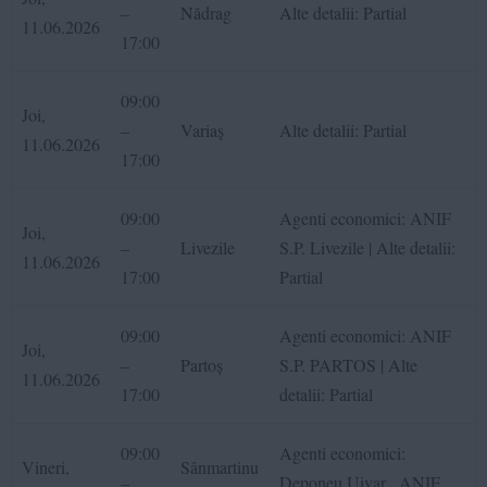
–
Nădrag
Alte detalii: Partial
11.06.2026
17:00
09:00
Joi,
–
Variaș
Alte detalii: Partial
11.06.2026
17:00
09:00
Agenti economici: ANIF
Joi,
–
Livezile
S.P. Livezile | Alte detalii:
11.06.2026
17:00
Partial
09:00
Agenti economici: ANIF
Joi,
–
Partoș
S.P. PARTOS | Alte
11.06.2026
17:00
detalii: Partial
09:00
Agenti economici:
Vineri,
Sânmartinu
–
Deponeu Uivar , ANIF