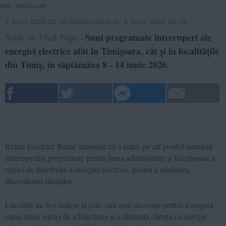
foto: pexels.com
7 June 2026 22:00
Reactualizat la:
8 June 2026 10:16
Scris de Vlad Popa
Sunt programate întreruperi ale
-
energiei electrice atât în Timișoara, cât și în localitățile
din Timiș, în săptămâna 8 - 14 iunie 2026.
Rețele Electrice
Banat
transmite că a redus pe cât posibil numărul
întreruperilor programate pentru buna administrare și funcționare a
rețelei de distribuție a energiei electrice, pentru a minimiza
disconfortul clienților.
Lucrările au fost reduse la cele care sunt necesare pentru a asigura
capacitatea rețelei de a funcționa și a alimenta clienții cu energie