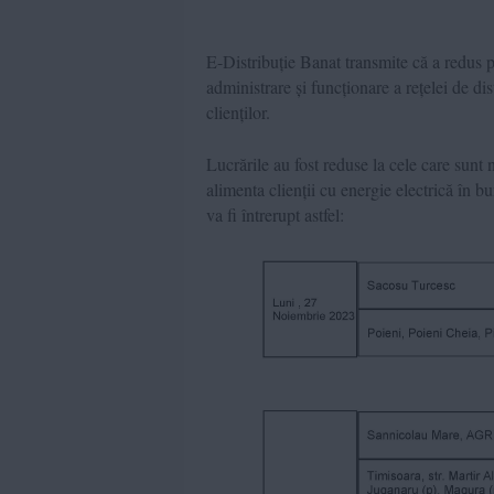
E-Distribuție Banat transmite că a redus 
administrare și funcționare a rețelei de di
clienților.
Lucrările au fost reduse la cele care sunt 
alimenta clienții cu energie electrică în 
va fi întrerupt astfel: