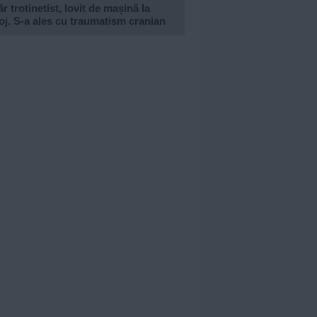
r trotinetist, lovit de mașină la
j. S-a ales cu traumatism cranian