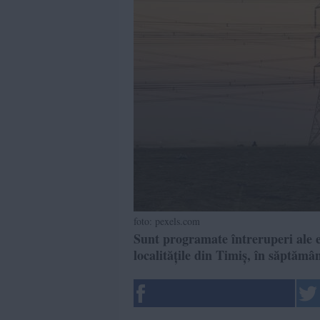
foto: pexels.com
Sunt programate întreruperi ale en
localitățile din Timiș, în săptăm