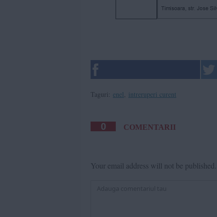
Taguri:
enel
,
intreruperi curent
0
COMENTARII
Your email address will not be published.