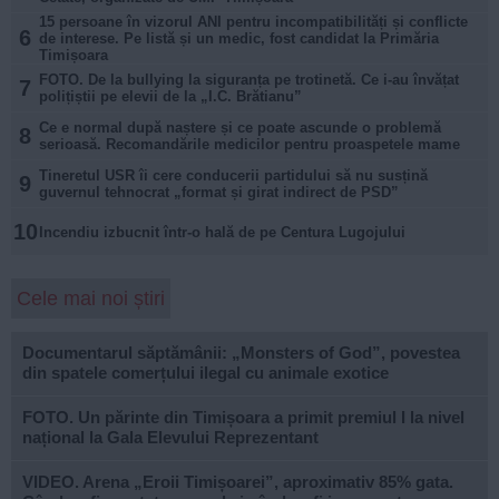
15 persoane în vizorul ANI pentru incompatibilități și conflicte
6
de interese. Pe listă și un medic, fost candidat la Primăria
Timișoara
FOTO. De la bullying la siguranța pe trotinetă. Ce i-au învățat
7
polițiștii pe elevii de la „I.C. Brătianu”
Ce e normal după naștere și ce poate ascunde o problemă
8
serioasă. Recomandările medicilor pentru proaspetele mame
Tineretul USR îi cere conducerii partidului să nu susțină
9
guvernul tehnocrat „format și girat indirect de PSD”
10
Incendiu izbucnit într-o hală de pe Centura Lugojului
Cele mai noi știri
Documentarul săptămânii: „Monsters of God”, povestea
din spatele comerțului ilegal cu animale exotice
FOTO. Un părinte din Timișoara a primit premiul I la nivel
național la Gala Elevului Reprezentant
VIDEO. Arena „Eroii Timișoarei”, aproximativ 85% gata.