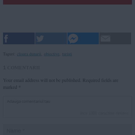
Taguri:
clisura dunarii
,
obiective
,
turisti
1
COMENTARII
Your email address will not be published.
Required fields are
marked
*
inca
1000
caractere ramase