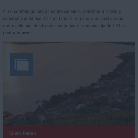
Cu o combinație rară de natură sălbatică, patrimoniu istoric și
experiențe autentice, Clisura Dunării rămâne și în acest an una
dintre cele mai atractive destinații pentru minivacanța de 1 Mai
pentru timișeni.
Clisura Dunării