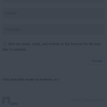
Save my name, email, and website in this browser for the next
time I comment.
Citiți principiile noastre de moderare
aici
!
April 24, 2026 at 11:58 am
tutu