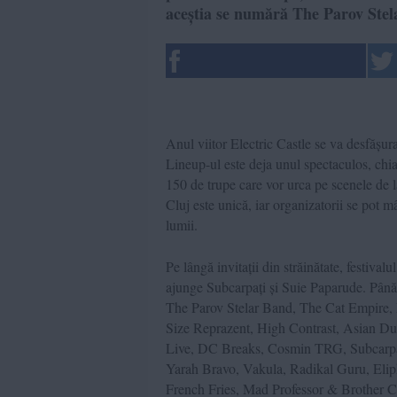
aceștia se numără The Parov Stel
Anul viitor Electric Castle se va desfășur
Lineup-ul este deja unul spectaculos, chia
150 de trupe care vor urca pe scenele de la
Cluj este unică, iar organizatorii se pot m
lumii.
Pe lângă invitații din străinătate, festivalu
ajunge Subcarpați și Suie Paparude. Până a
The Parov Stelar Band, The Cat Empire,
Size Reprazent, High Contrast, Asian Du
Live, DC Breaks, Cosmin TRG, Subcarp
Yarah Bravo, Vakula, Radikal Guru, El
French Fries, Mad Professor & Brother 