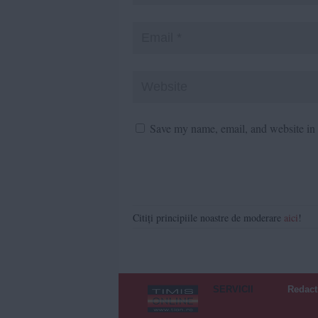
Save my name, email, and website in t
Citiți principiile noastre de moderare
aici
!
SERVICII
Redact