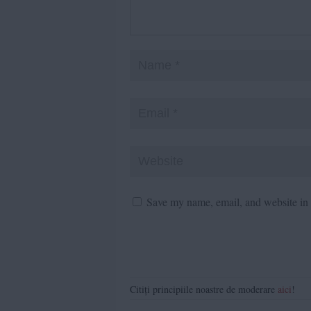
Save my name, email, and website in t
Citiți principiile noastre de moderare
aici
!