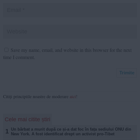
Save my name, email, and website in this browser for the next
time I comment.
Citiți principiile noastre de moderare
aici
!
Cele mai citite știri
Un bărbat a murit după ce și-a dat foc în fața sediului ONU din
1
New York. A fost identificat drept un activist pro-Tibet