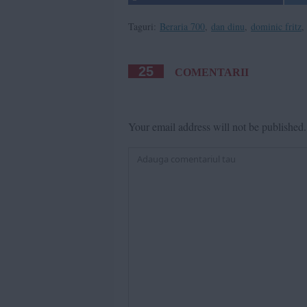
Taguri:
Beraria 700
,
dan dinu
,
dominic fritz
,
25
COMENTARII
Your email address will not be published.