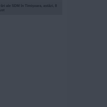
ări ale SDM în Timișoara, astăzi, 8
ust