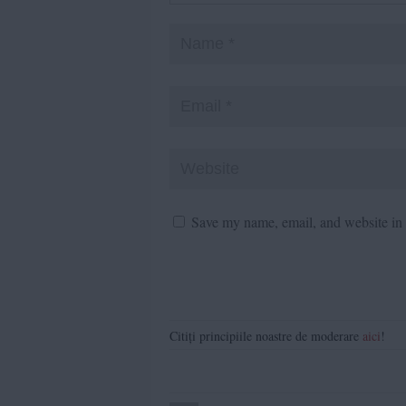
Save my name, email, and website in t
Citiți principiile noastre de moderare
aici
!