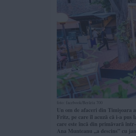
foto: facebook/Berăria 700
Un om de afaceri din Timișoara a
Fritz, pe care îl acuză că i-a pus
care este încă din primăvară într
Ana Munteanu „a descins” cu jand