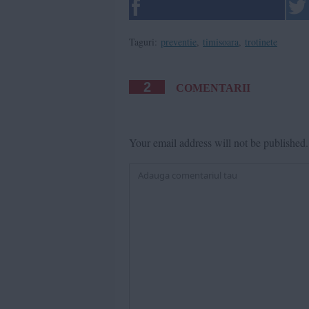
Taguri:
preventie
,
timisoara
,
trotinete
2
COMENTARII
Your email address will not be published.