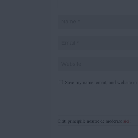
Save my name, email, and website in t
Citiți principiile noastre de moderare
aici
!