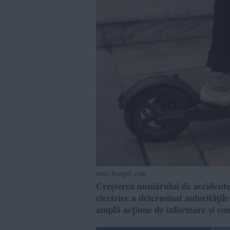
foto: freepik.com
Creșterea numărului de accidente î
electrice a determinat autoritățile
amplă acțiune de informare și con