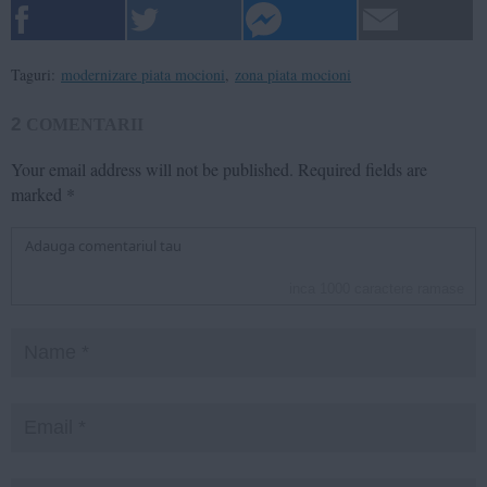
Taguri:
modernizare piata mocioni
,
zona piata mocioni
2
COMENTARII
Your email address will not be published.
Required fields are
marked
*
inca
1000
caractere ramase