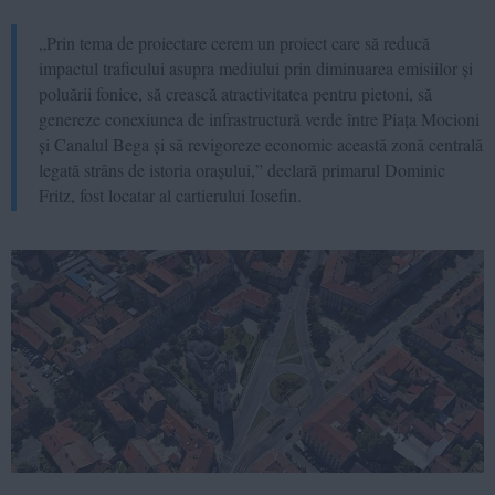
„Prin tema de proiectare cerem un proiect care să reducă
impactul traficului asupra mediului prin diminuarea emisiilor și
poluării fonice, să crească atractivitatea pentru pietoni, să
genereze conexiunea de infrastructură verde între Piața Mocioni
și Canalul Bega și să revigoreze economic această zonă centrală
legată strâns de istoria orașului,” declară primarul Dominic
Fritz, fost locatar al cartierului Iosefin.