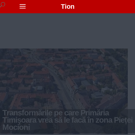
Tion
Transformările pe care Primăria
Timișoara vrea să le facă în zona Pieței
Mocioni