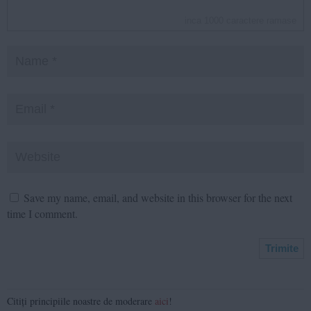
inca
1000
caractere ramase
Save my name, email, and website in this browser for the next
time I comment.
Citiți principiile noastre de moderare
aici
!