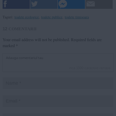
Taguri:
toalete ecologice
,
toalete publice
,
toalete timisoara
12
COMENTARII
Your email address will not be published.
Required fields are
marked
*
inca
1000
caractere ramase