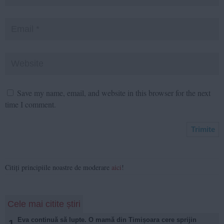
Save my name, email, and website in this browser for the next
time I comment.
Citiți principiile noastre de moderare
aici
!
Cele mai citite știri
Eva continuă să lupte. O mamă din Timișoara cere sprijin
1