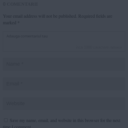
0
COMENTARII
Your email address will not be published.
Required fields are
marked
*
inca
1000
caractere ramase
Save my name, email, and website in this browser for the next
time I comment.