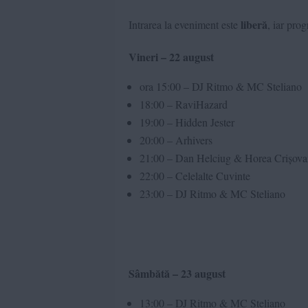
liberă
Intrarea la eveniment este
, iar pro
Vineri – 22 august
ora 15:00 – DJ Ritmo & MC Steliano
18:00 – RaviHazard
19:00 – Hidden Jester
20:00 – Arhivers
21:00 – Dan Helciug & Horea Crișova
22:00 – Celelalte Cuvinte
23:00 – DJ Ritmo & MC Steliano
Sâmbătă – 23 august
13:00 – DJ Ritmo & MC Steliano