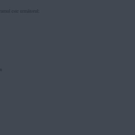
gramul este următorul:
n