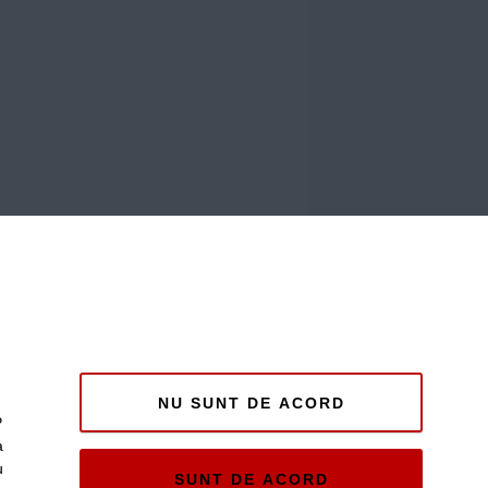
NU SUNT DE ACORD
P
a
u
SUNT DE ACORD