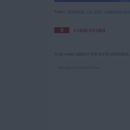
Taguri:
DoomFest_3.0_2025
,
eveniment carit
0
COMENTARII
Your email address will not be published.