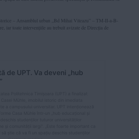
Istorice – Ansamblul urban „Bd Mihai Viteazu” – TM-II-a-B-
e, iar toate intervențiile au trebuit avizate de Direcția de