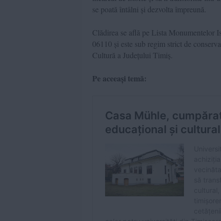
se poată întâlni și dezvolta împreună.
Clădirea se află pe Lista Monumentelor 
06110 și este sub regim strict de conservar
Cultură a Județului Timiș.
Pe aceeași temă: