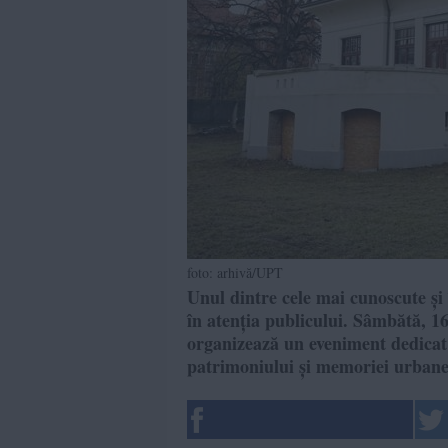
foto: arhivă/UPT
Unul dintre cele mai cunoscute și 
în atenția publicului. Sâmbătă, 1
organizează un eveniment dedicat
patrimoniului și memoriei urbane