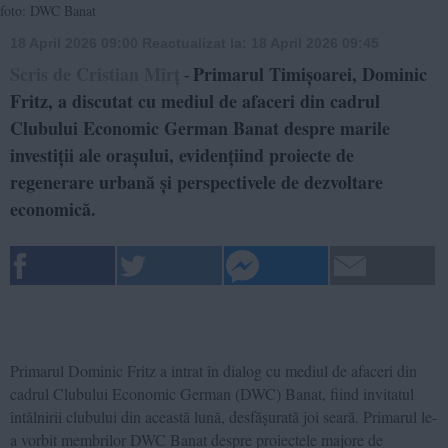
foto: DWC Banat
18 April 2026 09:00
Reactualizat la:
18 April 2026 09:45
Scris de Cristian Mîrț
Primarul Timișoarei, Dominic
-
Fritz, a discutat cu mediul de afaceri din cadrul
Clubului Economic German Banat despre marile
investiții ale orașului, evidențiind proiecte de
regenerare urbană și perspectivele de dezvoltare
economică.
Primarul Dominic Fritz a intrat în dialog cu mediul de afaceri din
cadrul Clubului Economic German (DWC) Banat, fiind invitatul
întâlnirii clubului din această lună, desfășurată joi seară. Primarul le-
a vorbit membrilor DWC Banat despre proiectele majore de