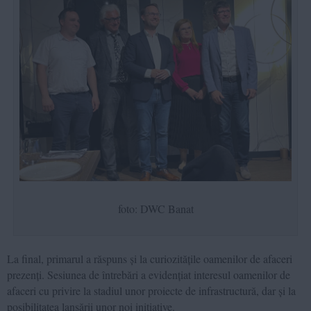
foto: DWC Banat
La final, primarul a răspuns și la curiozitățile oamenilor de afaceri
prezenți. Sesiunea de întrebări a evidențiat interesul oamenilor de
afaceri cu privire la stadiul unor proiecte de infrastructură, dar și la
posibilitatea lansării unor noi inițiative.