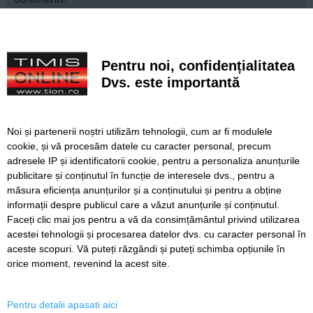
Ce facem astăzi, 9 august 2026, în Timișoara?
Misterioso! Început romantic de stagiune la Opera din
Pentru noi, confidențialitatea
Timișoara
Dvs. este importantă
Construcție impresionantă din Imperiul Roman, scoasă la
iveală de nivelul scăzut al Dunării
Noi și partenerii noștri utilizăm tehnologii, cum ar fi modulele
Continuă modernizarea centrului pietonal al Lugojului.
cookie, și vă procesăm datele cu caracter personal, precum
Contract de 21 de milioane de lei, finanțat european
adresele IP și identificatorii cookie, pentru a personaliza anunțurile
publicitare și conținutul în funcție de interesele dvs., pentru a
Poli scapă de înfrângere, dar pleacă doar cu un punct din
deplasarea cu Șelimbăr
măsura eficiența anunțurilor și a conținutului și pentru a obține
informații despre publicul care a văzut anunțurile și conținutul.
Faceți clic mai jos pentru a vă da consimțământul privind utilizarea
acestei tehnologii și procesarea datelor dvs. cu caracter personal în
aceste scopuri. Vă puteți răzgândi și puteți schimba opțiunile în
SERVICII
Redactia
Folosinta Cookie-urilor
orice moment, revenind la acest site.
Termeni si conditii de utilizare
Politica de confidentialitate
Pentru detalii apasati aici