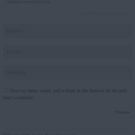
inca
1000
caractere ramase
Save my name, email, and website in this browser for the next
time I comment.