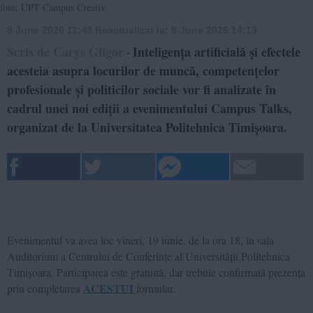
foto: UPT Campus Creativ
8 June 2026 11:49
Reactualizat la:
8 June 2026 14:13
Scris de Carys Gligor
Inteligența artificială și efectele
-
acesteia asupra locurilor de muncă, competențelor
profesionale și politicilor sociale vor fi analizate în
cadrul unei noi ediții a evenimentului Campus Talks,
organizat de la Universitatea Politehnica Timișoara.
Evenimentul va avea loc vineri, 19 iunie, de la ora 18, în sala
Auditorium a Centrului de Conferințe al Universității Politehnica
Timișoara. Participarea este gratuită, dar trebuie confirmată prezența
ACESTUI
prin completarea
formular.