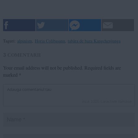
Taguri:
alpinism
,
Horia Colibasanu
,
tabăra de baza Kangchenjunga
3
COMENTARII
Your email address will not be published.
Required fields are
marked
*
inca
1000
caractere ramase