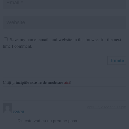
Save my name, email, and website in this browser for the next
time I comment.
Citiți principiile noastre de moderare
aici
!
April 17, 2022 at 5:17 pm
Ioana
Din cate vad eu nu prea ne pasa.